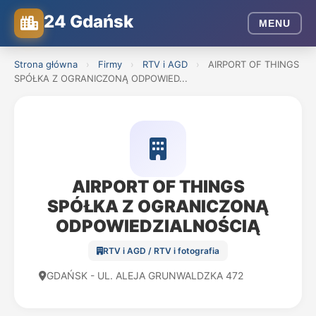
24 Gdańsk
MENU
Strona główna
›
Firmy
›
RTV i AGD
›
AIRPORT OF THINGS
SPÓŁKA Z OGRANICZONĄ ODPOWIED...
AIRPORT OF THINGS
SPÓŁKA Z OGRANICZONĄ
ODPOWIEDZIALNOŚCIĄ
RTV i AGD / RTV i fotografia
GDAŃSK - UL. ALEJA GRUNWALDZKA 472