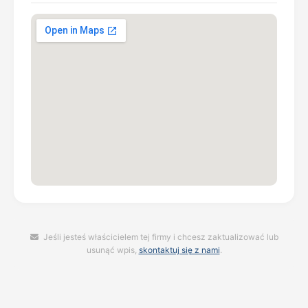
Jeśli jesteś właścicielem tej firmy i chcesz zaktualizować lub
usunąć wpis,
skontaktuj się z nami
.