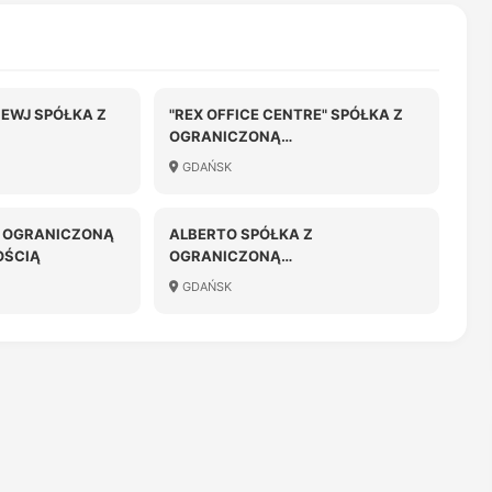
EWJ SPÓŁKA Z
"REX OFFICE CENTRE" SPÓŁKA Z
OGRANICZONĄ
OŚCIĄ
ODPOWIEDZIALNOŚCIĄ
GDAŃSK
Z OGRANICZONĄ
ALBERTO SPÓŁKA Z
OŚCIĄ
OGRANICZONĄ
ODPOWIEDZIALNOŚCIĄ
GDAŃSK