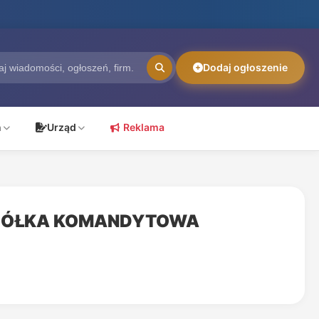
Dodaj ogłoszenie
ń
Urząd
Reklama
SPÓŁKA KOMANDYTOWA