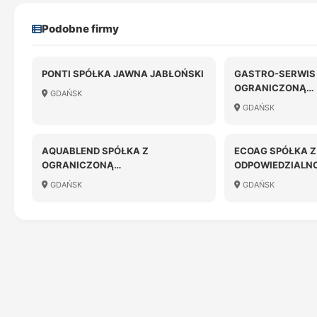
Podobne firmy
PONTI SPÓŁKA JAWNA JABŁOŃSKI
GASTRO-SERWIS 
OGRANICZONĄ
GDAŃSK
ODPOWIEDZIALN
GDAŃSK
AQUABLEND SPÓŁKA Z
ECOAG SPÓŁKA 
OGRANICZONĄ
ODPOWIEDZIALN
ODPOWIEDZIALNOŚCIĄ
GDAŃSK
GDAŃSK