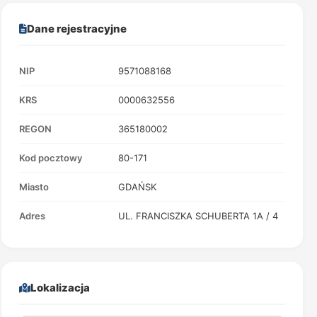
Dane rejestracyjne
NIP
9571088168
KRS
0000632556
REGON
365180002
Kod pocztowy
80-171
Miasto
GDAŃSK
Adres
UL. FRANCISZKA SCHUBERTA 1A / 4
Lokalizacja