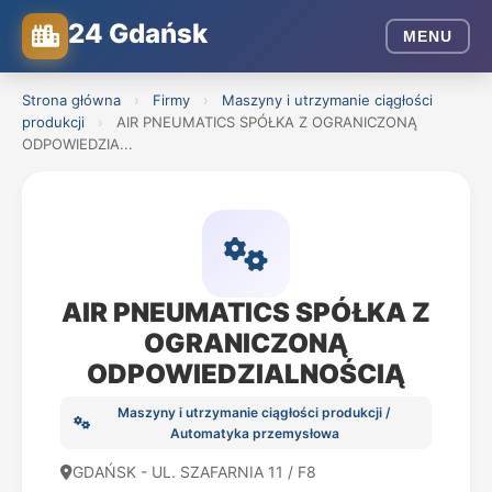
24 Gdańsk
MENU
Strona główna
›
Firmy
›
Maszyny i utrzymanie ciągłości
produkcji
›
AIR PNEUMATICS SPÓŁKA Z OGRANICZONĄ
ODPOWIEDZIA...
AIR PNEUMATICS SPÓŁKA Z
OGRANICZONĄ
ODPOWIEDZIALNOŚCIĄ
Maszyny i utrzymanie ciągłości produkcji /
Automatyka przemysłowa
GDAŃSK - UL. SZAFARNIA 11 / F8