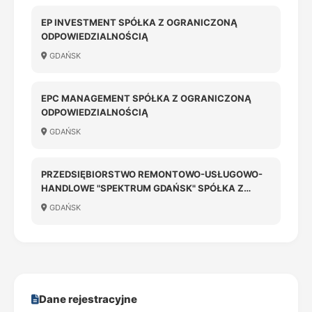
EP INVESTMENT SPÓŁKA Z OGRANICZONĄ
ODPOWIEDZIALNOŚCIĄ
GDAŃSK
EPC MANAGEMENT SPÓŁKA Z OGRANICZONĄ
ODPOWIEDZIALNOŚCIĄ
GDAŃSK
PRZEDSIĘBIORSTWO REMONTOWO-USŁUGOWO-
HANDLOWE "SPEKTRUM GDAŃSK" SPÓŁKA Z
OGRANICZONĄ ODPOWIEDZIALNOŚCIĄ
GDAŃSK
Dane rejestracyjne