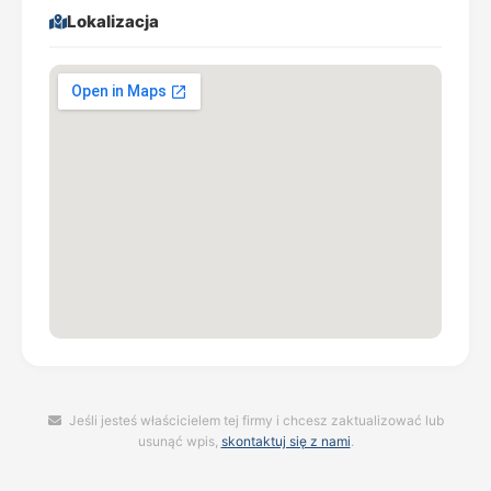
Lokalizacja
Jeśli jesteś właścicielem tej firmy i chcesz zaktualizować lub
usunąć wpis,
skontaktuj się z nami
.