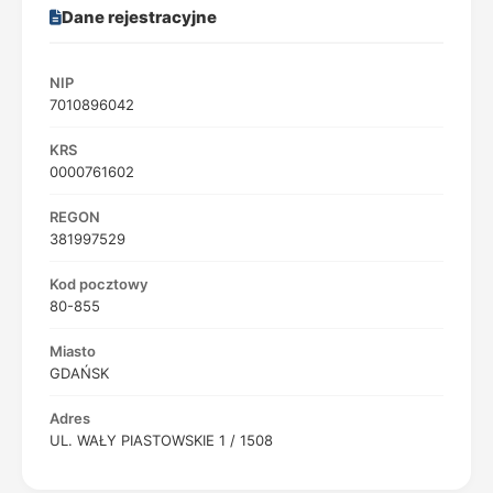
Dane rejestracyjne
NIP
7010896042
KRS
0000761602
REGON
381997529
Kod pocztowy
80-855
Miasto
GDAŃSK
Adres
UL. WAŁY PIASTOWSKIE 1 / 1508