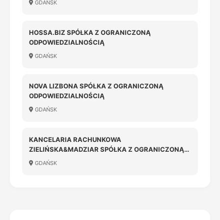
GDAŃSK
HOSSA.BIZ SPÓŁKA Z OGRANICZONĄ
ODPOWIEDZIALNOŚCIĄ
GDAŃSK
NOVA LIZBONA SPÓŁKA Z OGRANICZONĄ
ODPOWIEDZIALNOŚCIĄ
GDAŃSK
KANCELARIA RACHUNKOWA
ZIELIŃSKA&MADZIAR SPÓŁKA Z OGRANICZONĄ
ODPOWIEDZIALNOŚCIA
GDAŃSK