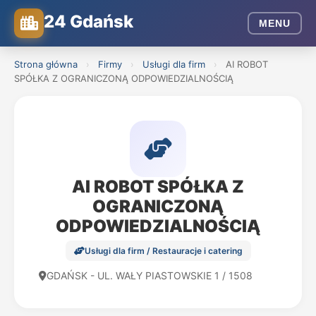
24 Gdańsk
MENU
Strona główna
›
Firmy
›
Usługi dla firm
›
AI ROBOT
SPÓŁKA Z OGRANICZONĄ ODPOWIEDZIALNOŚCIĄ
AI ROBOT SPÓŁKA Z
OGRANICZONĄ
ODPOWIEDZIALNOŚCIĄ
Usługi dla firm / Restauracje i catering
GDAŃSK - UL. WAŁY PIASTOWSKIE 1 / 1508