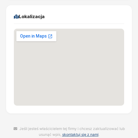
Lokalizacja
Jeśli jesteś właścicielem tej firmy i chcesz zaktualizować lub
usunąć wpis,
skontaktuj się z nami
.