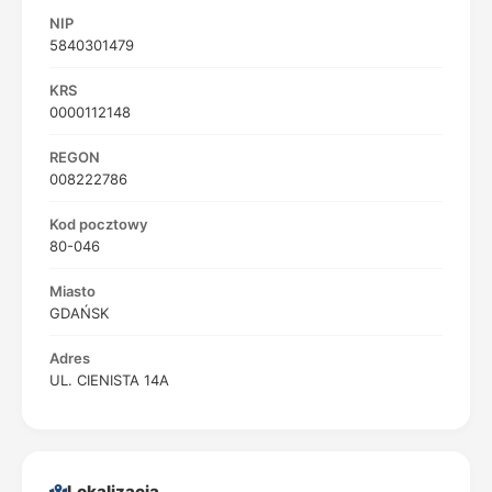
NIP
5840301479
KRS
0000112148
REGON
008222786
Kod pocztowy
80-046
Miasto
GDAŃSK
Adres
UL. CIENISTA 14A
Lokalizacja