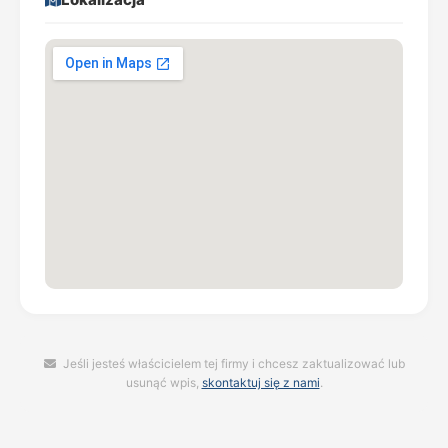
Jeśli jesteś właścicielem tej firmy i chcesz zaktualizować lub
usunąć wpis,
skontaktuj się z nami
.