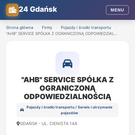
24 Gdańsk
MENU
Strona główna
›
Firmy
›
Pojazdy i środki transportu
›
"AHB" SERVICE SPÓŁKA Z OGRANICZONĄ ODPOWIEDZIAL...
"AHB" SERVICE SPÓŁKA Z
OGRANICZONĄ
ODPOWIEDZIALNOŚCIĄ
Pojazdy i środki transportu / Serwis i utrzymanie
pojazdów
GDAŃSK - UL. CIENISTA 14A