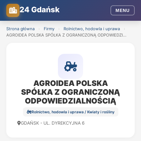
24 Gdańsk
MENU
Strona główna
›
Firmy
›
Rolnictwo, hodowla i uprawa
›
AGROIDEA POLSKA SPÓŁKA Z OGRANICZONĄ ODPOWIEDZI...
AGROIDEA POLSKA
SPÓŁKA Z OGRANICZONĄ
ODPOWIEDZIALNOŚCIĄ
Rolnictwo, hodowla i uprawa / Kwiaty i rośliny
GDAŃSK - UL. DYREKCYJNA 6