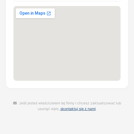
Jeśli jesteś właścicielem tej firmy i chcesz zaktualizować lub
usunąć wpis,
skontaktuj się z nami
.