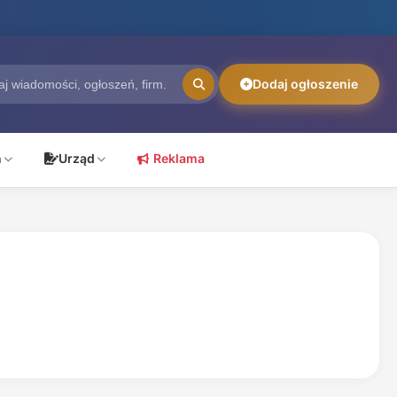
Dodaj ogłoszenie
ń
Urząd
Reklama