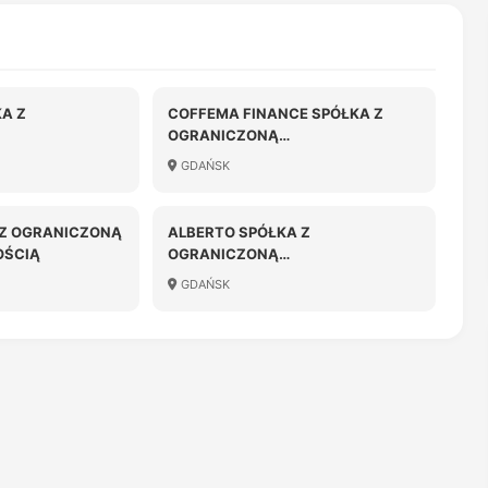
A Z
COFFEMA FINANCE SPÓŁKA Z
OGRANICZONĄ
OŚCIĄ
ODPOWIEDZIALNOŚCIĄ
GDAŃSK
 Z OGRANICZONĄ
ALBERTO SPÓŁKA Z
OŚCIĄ
OGRANICZONĄ
ODPOWIEDZIALNOŚCIĄ
GDAŃSK