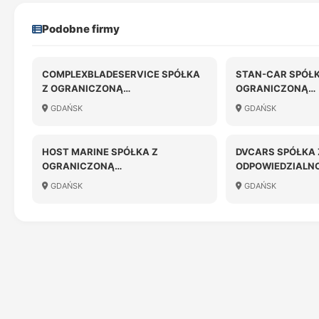
Podobne firmy
COMPLEXBLADESERVICE SPÓŁKA
STAN-CAR SPÓŁK
Z OGRANICZONĄ
OGRANICZONĄ
ODPOWIEDZIALNOŚCIĄ
ODPOWIEDZIALN
GDAŃSK
GDAŃSK
HOST MARINE SPÓŁKA Z
DVCARS SPÓŁKA
OGRANICZONĄ
ODPOWIEDZIALN
ODPOWIEDZIALNOŚCIĄ
GDAŃSK
GDAŃSK