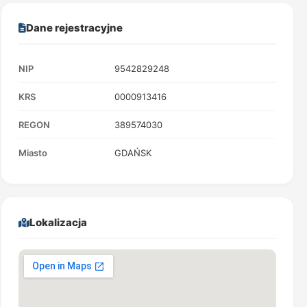
Dane rejestracyjne
NIP
9542829248
KRS
0000913416
REGON
389574030
Miasto
GDAŃSK
Lokalizacja