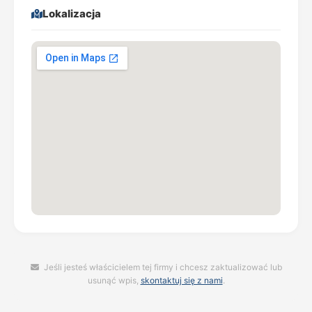
Lokalizacja
Jeśli jesteś właścicielem tej firmy i chcesz zaktualizować lub
usunąć wpis,
skontaktuj się z nami
.