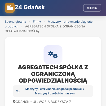
24 Gdańsk
MENU
Strona główna
›
Firmy
›
Maszyny i utrzymanie ciągłości
produkcji
›
AGREGATECH SPÓŁKA Z OGRANICZONĄ
ODPOWIEDZIALNOŚCIĄ
AGREGATECH SPÓŁKA Z
OGRANICZONĄ
ODPOWIEDZIALNOŚCIĄ
Maszyny i utrzymanie ciągłości produkcji /
Maszyny i części do maszyn
GDAŃSK - UL. WOSIA BUDZYSZA 7