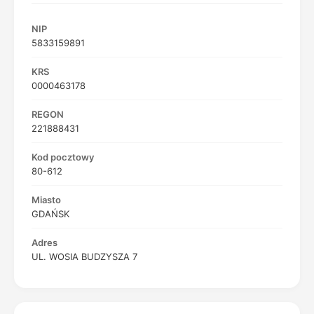
NIP
5833159891
KRS
0000463178
REGON
221888431
Kod pocztowy
80-612
Miasto
GDAŃSK
Adres
UL. WOSIA BUDZYSZA 7