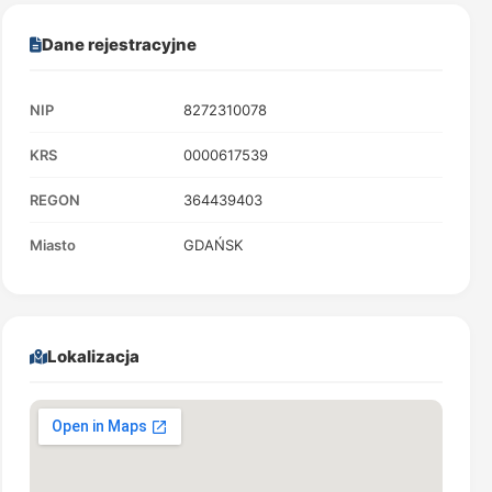
Dane rejestracyjne
NIP
8272310078
KRS
0000617539
REGON
364439403
Miasto
GDAŃSK
Lokalizacja