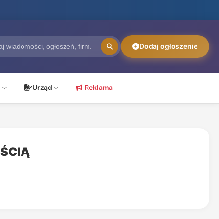
Dodaj ogłoszenie
ń
Urząd
Reklama
ŚCIĄ