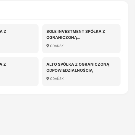
A Z
SOLE INVESTMENT SPÓŁKA Z
OGRANICZONĄ
OŚCIĄ
ODPOWIEDZIALNOŚCIĄ
GDAŃSK
A Z
ALTO SPÓŁKA Z OGRANICZONĄ
ODPOWIEDZIALNOŚCIĄ
OŚCIĄ
GDAŃSK