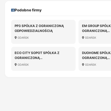
Podobne firmy
PP3 SPÓŁKA Z OGRANICZONĄ
EM GROUP SPÓŁK
ODPOWIEDZIALNOŚCIĄ
OGRANICZONĄ
ODPOWIEDZIALN
GDAŃSK
GDAŃSK
ECO CITY SOPOT SPÓŁKA Z
DUOHOME SPÓŁK
OGRANICZONĄ
OGRANICZONĄ
ODPOWIEDZIALNOŚCIĄ
ODPOWIEDZIALN
GDAŃSK
GDAŃSK