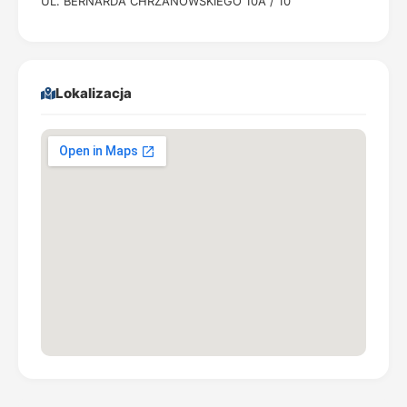
UL. BERNARDA CHRZANOWSKIEGO 10A / 10
Lokalizacja