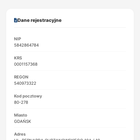
Dane rejestracyjne
NIP
5842864784
KRS
0001157368
REGON
540973322
Kod pocztowy
80-278
Miasto
GDAŃSK
Adres