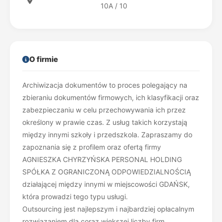
10A / 10
O firmie
Archiwizacja dokumentów to proces polegający na
zbieraniu dokumentów firmowych, ich klasyfikacji oraz
zabezpieczaniu w celu przechowywania ich przez
określony w prawie czas. Z usług takich korzystają
między innymi szkoły i przedszkola. Zapraszamy do
zapoznania się z profilem oraz ofertą firmy
AGNIESZKA CHYRZYŃSKA PERSONAL HOLDING
SPÓŁKA Z OGRANICZONĄ ODPOWIEDZIALNOŚCIĄ
działającej między innymi w miejscowości GDAŃSK,
która prowadzi tego typu usługi.
Outsourcing jest najlepszym i najbardziej opłacalnym
rozwiązaniem dla coraz większej liczby firm.