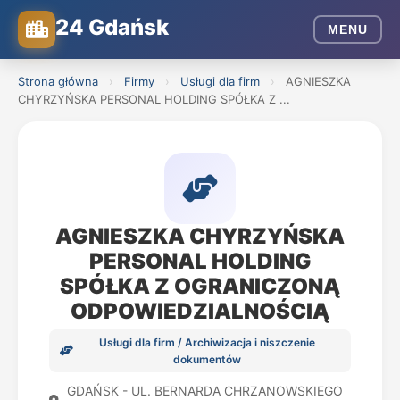
24 Gdańsk
MENU
Strona główna
›
Firmy
›
Usługi dla firm
›
AGNIESZKA
CHYRZYŃSKA PERSONAL HOLDING SPÓŁKA Z ...
AGNIESZKA CHYRZYŃSKA
PERSONAL HOLDING
SPÓŁKA Z OGRANICZONĄ
ODPOWIEDZIALNOŚCIĄ
Usługi dla firm / Archiwizacja i niszczenie
dokumentów
GDAŃSK - UL. BERNARDA CHRZANOWSKIEGO