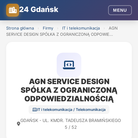
24 Gdańsk
MENU
Strona główna
›
Firmy
›
IT i telekomunikacja
›
AGN
SERVICE DESIGN SPÓŁKA Z OGRANICZONĄ ODPOWIE...
AGN SERVICE DESIGN
SPÓŁKA Z OGRANICZONĄ
ODPOWIEDZIALNOŚCIĄ
IT i telekomunikacja / Telekomunikacja
GDAŃSK - UL. KMDR. TADEUSZA BRAMIŃSKIEGO
5 / 52