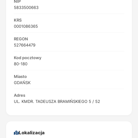
NIP
5833500663
KRS
0001086365
REGON
527664479
Kod pocztowy
80-180
Miasto
GDAŃSK
Adres
UL. KMDR. TADEUSZA BRAMIŃSKIEGO 5 / 52
Lokalizacja