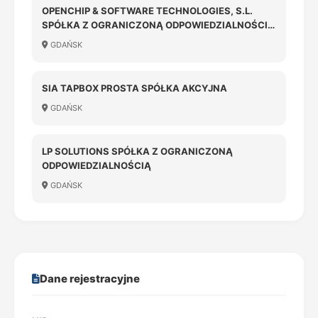
OPENCHIP & SOFTWARE TECHNOLOGIES, S.L.
SPÓŁKA Z OGRANICZONĄ ODPOWIEDZIALNOŚCIĄ
ODDZIAŁ W POLSCE
GDAŃSK
SIA TAPBOX PROSTA SPÓŁKA AKCYJNA
GDAŃSK
LP SOLUTIONS SPÓŁKA Z OGRANICZONĄ
ODPOWIEDZIALNOŚCIĄ
GDAŃSK
Dane rejestracyjne