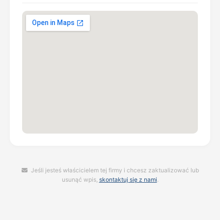
Jeśli jesteś właścicielem tej firmy i chcesz zaktualizować lub
usunąć wpis,
skontaktuj się z nami
.