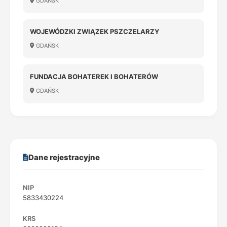
GDAŃSK
WOJEWÓDZKI ZWIĄZEK PSZCZELARZY
GDAŃSK
FUNDACJA BOHATEREK I BOHATERÓW
GDAŃSK
Dane rejestracyjne
NIP
5833430224
KRS