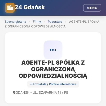
24 Gdańsk
MENU
Strona główna
›
Firmy
›
Pozostałe
›
AGENTE-PL SPÓŁKA
Z OGRANICZONĄ ODPOWIEDZIALNOŚCIĄ
AGENTE-PL SPÓŁKA Z
OGRANICZONĄ
ODPOWIEDZIALNOŚCIĄ
Pozostałe / Portale internetowe
GDAŃSK - UL. SZAFARNIA 11 / F8