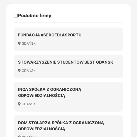
Podobne firmy
FUNDACJA #SERCEDLASPORTU
GDAŃSK
STOWARZYSZENIE STUDENTÓW BEST GDAŃSK
GDAŃSK
INQA SPÓŁKA Z OGRANICZONĄ
ODPOWIEDZIALNOŚCIĄ
GDAŃSK
DOM STOLARZA SPÓŁKA Z OGRANICZONĄ
ODPOWIEDZIALNOŚCIĄ