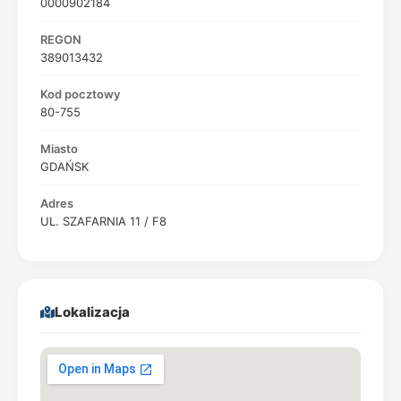
0000902184
REGON
389013432
Kod pocztowy
80-755
Miasto
GDAŃSK
Adres
UL. SZAFARNIA 11 / F8
Lokalizacja