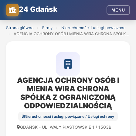
24 Gdańsk
MENU
Strona główna
›
Firmy
›
Nieruchomości i usługi powiązane
›
AGENCJA OCHRONY OSÓB I MIENIA WIRA CHRONA SPÓŁK...
AGENCJA OCHRONY OSÓB I
MIENIA WIRA CHRONA
SPÓŁKA Z OGRANICZONĄ
ODPOWIEDZIALNOŚCIĄ
Nieruchomości i usługi powiązane / Usługi ochrony
GDAŃSK - UL. WAŁY PIASTOWSKIE 1 / 1503B