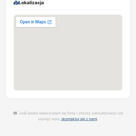
Lokalizacja
Jeśli jesteś właścicielem tej firmy i chcesz zaktualizować lub
usunąć wpis,
skontaktuj się z nami
.