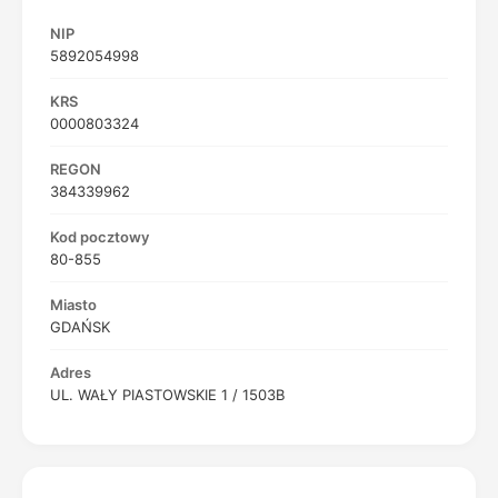
NIP
5892054998
KRS
0000803324
REGON
384339962
Kod pocztowy
80-855
Miasto
GDAŃSK
Adres
UL. WAŁY PIASTOWSKIE 1 / 1503B