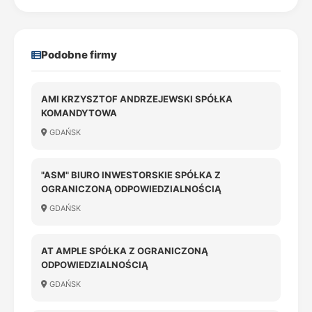
Podobne firmy
AMI KRZYSZTOF ANDRZEJEWSKI SPÓŁKA
KOMANDYTOWA
GDAŃSK
"ASM" BIURO INWESTORSKIE SPÓŁKA Z
OGRANICZONĄ ODPOWIEDZIALNOŚCIĄ
GDAŃSK
AT AMPLE SPÓŁKA Z OGRANICZONĄ
ODPOWIEDZIALNOŚCIĄ
GDAŃSK