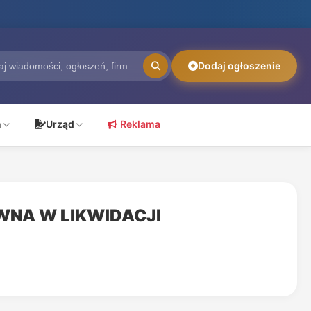
Dodaj ogłoszenie
ń
Urząd
Reklama
WNA W LIKWIDACJI