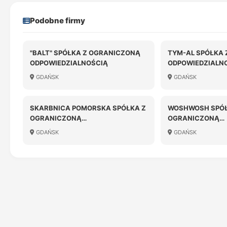
Podobne firmy
"BALT" SPÓŁKA Z OGRANICZONĄ
TYM-AL SPÓŁKA
ODPOWIEDZIALNOŚCIĄ
ODPOWIEDZIALN
GDAŃSK
GDAŃSK
SKARBNICA POMORSKA SPÓŁKA Z
WOSHWOSH SPÓŁ
OGRANICZONĄ
OGRANICZONĄ
ODPOWIEDZIALNOŚCIĄ
ODPOWIEDZIALN
GDAŃSK
GDAŃSK