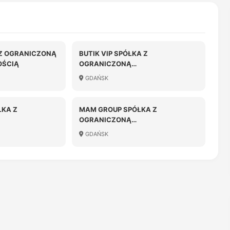
 Z OGRANICZONĄ
BUTIK VIP SPÓŁKA Z
OŚCIĄ
OGRANICZONĄ
ODPOWIEDZIALNOŚCIĄ
GDAŃSK
KA Z
MAM GROUP SPÓŁKA Z
OGRANICZONĄ
OŚCIĄ
ODPOWIEDZIALNOŚCIĄ SPÓŁKA
GDAŃSK
KOMANDYTOWA