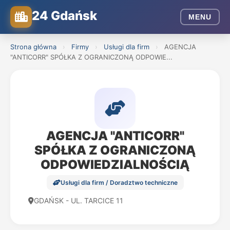
24 Gdańsk
MENU
Strona główna
›
Firmy
›
Usługi dla firm
›
AGENCJA
"ANTICORR" SPÓŁKA Z OGRANICZONĄ ODPOWIE...
AGENCJA "ANTICORR"
SPÓŁKA Z OGRANICZONĄ
ODPOWIEDZIALNOŚCIĄ
Usługi dla firm / Doradztwo techniczne
GDAŃSK - UL. TARCICE 11