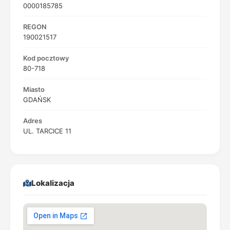
0000185785
REGON
190021517
Kod pocztowy
80-718
Miasto
GDAŃSK
Adres
UL. TARCICE 11
Lokalizacja