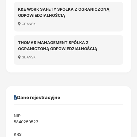
K&E WORK SAFETY SPÓŁKA Z OGRANICZONĄ
ODPOWIEDZIALNOŚCIĄ
GDAŃSK
THOMAS MANAGEMENT SPÓŁKA Z
OGRANICZONĄ ODPOWIEDZIALNOŚCIĄ
GDAŃSK
Dane rejestracyjne
NIP
5840250523
KRS