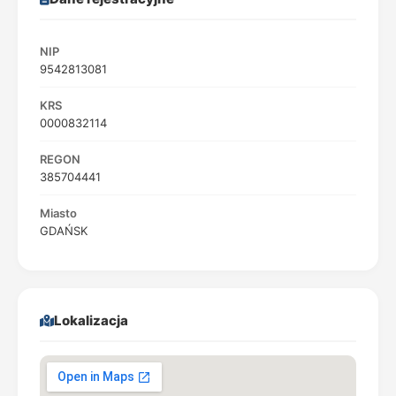
NIP
9542813081
KRS
0000832114
REGON
385704441
Miasto
GDAŃSK
Lokalizacja