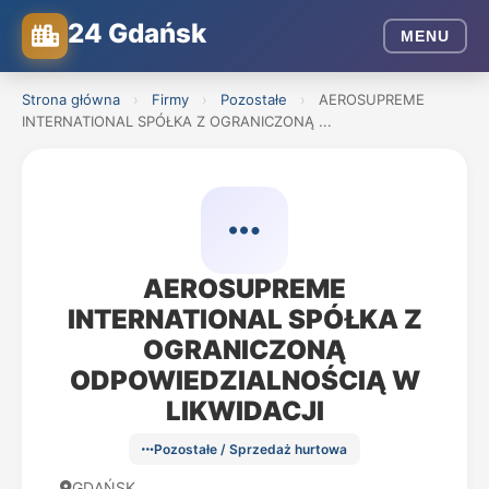
24 Gdańsk
MENU
Strona główna
›
Firmy
›
Pozostałe
›
AEROSUPREME
INTERNATIONAL SPÓŁKA Z OGRANICZONĄ ...
AEROSUPREME
INTERNATIONAL SPÓŁKA Z
OGRANICZONĄ
ODPOWIEDZIALNOŚCIĄ W
LIKWIDACJI
Pozostałe / Sprzedaż hurtowa
GDAŃSK