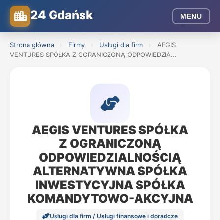
24 Gdańsk
MENU
Strona główna
›
Firmy
›
Usługi dla firm
›
AEGIS
VENTURES SPÓŁKA Z OGRANICZONĄ ODPOWIEDZIA...
AEGIS VENTURES SPÓŁKA
Z OGRANICZONĄ
ODPOWIEDZIALNOŚCIĄ
ALTERNATYWNA SPÓŁKA
INWESTYCYJNA SPÓŁKA
KOMANDYTOWO-AKCYJNA
Usługi dla firm / Usługi finansowe i doradcze