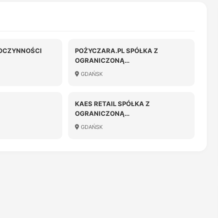
OCZYNNOŚCI
POŻYCZARA.PL SPÓŁKA Z
OGRANICZONĄ
ODPOWIEDZIALNOŚCIĄ
GDAŃSK
KAES RETAIL SPÓŁKA Z
OGRANICZONĄ
ODPOWIEDZIALNOŚCIĄ
GDAŃSK