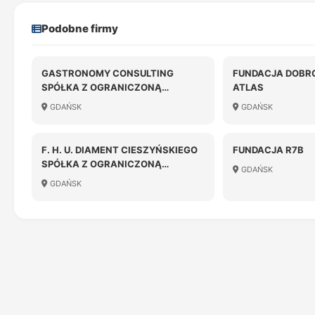
Podobne firmy
GASTRONOMY CONSULTING
FUNDACJA DOBR
SPÓŁKA Z OGRANICZONĄ
ATLAS
ODPOWIEDZIALNOŚCIĄ SPÓŁKA
GDAŃSK
GDAŃSK
KOMANDYTOWA
F. H. U. DIAMENT CIESZYŃSKIEGO
FUNDACJA R7B
SPÓŁKA Z OGRANICZONĄ
GDAŃSK
ODPOWIEDZIALNOŚCIĄ
GDAŃSK