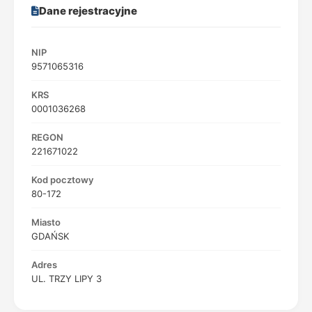
Dane rejestracyjne
NIP
9571065316
KRS
0001036268
REGON
221671022
Kod pocztowy
80-172
Miasto
GDAŃSK
Adres
UL. TRZY LIPY 3