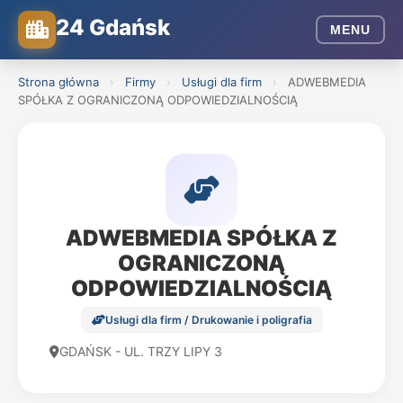
24 Gdańsk
MENU
Strona główna
›
Firmy
›
Usługi dla firm
›
ADWEBMEDIA
SPÓŁKA Z OGRANICZONĄ ODPOWIEDZIALNOŚCIĄ
ADWEBMEDIA SPÓŁKA Z
OGRANICZONĄ
ODPOWIEDZIALNOŚCIĄ
Usługi dla firm / Drukowanie i poligrafia
GDAŃSK - UL. TRZY LIPY 3