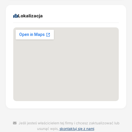
Lokalizacja
Jeśli jesteś właścicielem tej firmy i chcesz zaktualizować lub
usunąć wpis,
skontaktuj się z nami
.