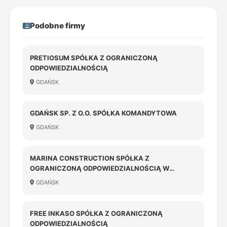
Podobne firmy
PRETIOSUM SPÓŁKA Z OGRANICZONĄ
ODPOWIEDZIALNOŚCIĄ
GDAŃSK
GDAŃSK SP. Z O.O. SPÓŁKA KOMANDYTOWA
GDAŃSK
MARINA CONSTRUCTION SPÓŁKA Z
OGRANICZONĄ ODPOWIEDZIALNOŚCIĄ W
LIKWIDACJI
GDAŃSK
FREE INKASO SPÓŁKA Z OGRANICZONĄ
ODPOWIEDZIALNOŚCIĄ