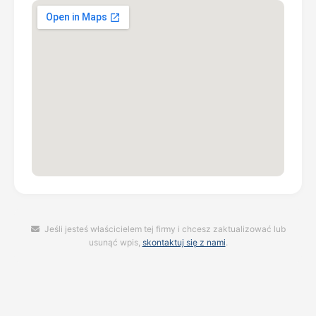
Jeśli jesteś właścicielem tej firmy i chcesz zaktualizować lub
usunąć wpis,
skontaktuj się z nami
.