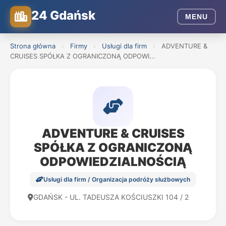
24 Gdańsk
MENU
Strona główna
›
Firmy
›
Usługi dla firm
›
ADVENTURE &
CRUISES SPÓŁKA Z OGRANICZONĄ ODPOWI...
ADVENTURE & CRUISES
SPÓŁKA Z OGRANICZONĄ
ODPOWIEDZIALNOŚCIĄ
Usługi dla firm / Organizacja podróży służbowych
GDAŃSK - UL. TADEUSZA KOŚCIUSZKI 104 / 2