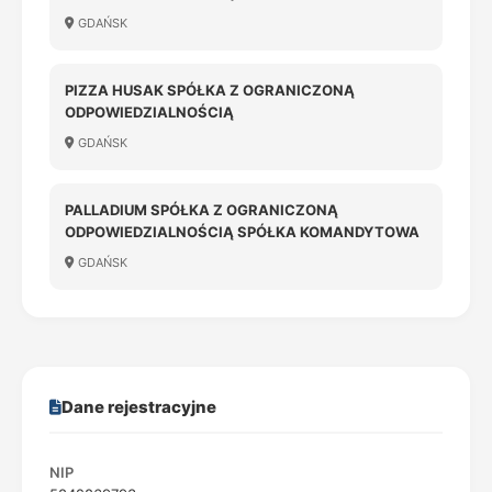
GDAŃSK
PIZZA HUSAK SPÓŁKA Z OGRANICZONĄ
ODPOWIEDZIALNOŚCIĄ
GDAŃSK
PALLADIUM SPÓŁKA Z OGRANICZONĄ
ODPOWIEDZIALNOŚCIĄ SPÓŁKA KOMANDYTOWA
GDAŃSK
Dane rejestracyjne
NIP