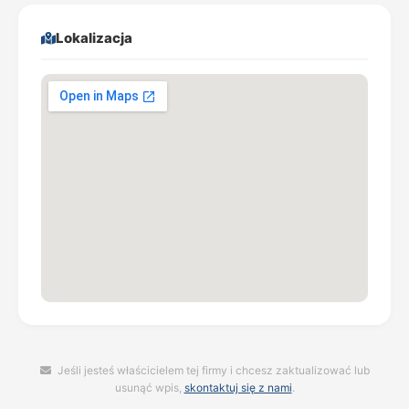
Lokalizacja
Jeśli jesteś właścicielem tej firmy i chcesz zaktualizować lub
usunąć wpis,
skontaktuj się z nami
.