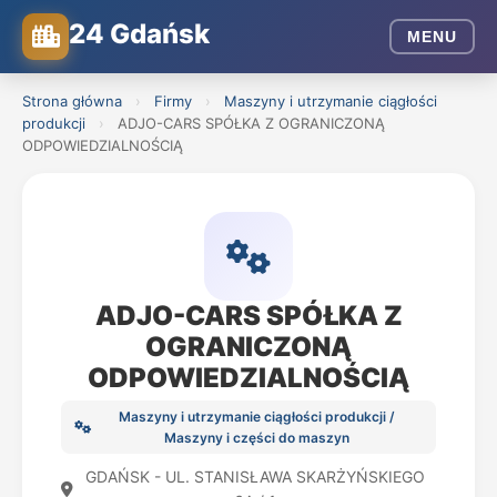
24 Gdańsk
MENU
Strona główna
›
Firmy
›
Maszyny i utrzymanie ciągłości
produkcji
›
ADJO-CARS SPÓŁKA Z OGRANICZONĄ
ODPOWIEDZIALNOŚCIĄ
ADJO-CARS SPÓŁKA Z
OGRANICZONĄ
ODPOWIEDZIALNOŚCIĄ
Maszyny i utrzymanie ciągłości produkcji /
Maszyny i części do maszyn
GDAŃSK - UL. STANISŁAWA SKARŻYŃSKIEGO