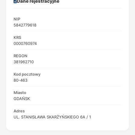
Dane rejestracyjne
NIP
5842779618
KRS
0000760974
REGON
381962710
Kod pocztowy
80-463
Miasto
GDAŃSK
Adres
UL. STANISŁAWA SKARŻYŃSKIEGO 6A / 1