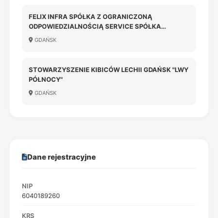
FELIX INFRA SPÓŁKA Z OGRANICZONĄ
ODPOWIEDZIALNOŚCIĄ SERVICE SPÓŁKA
KOMANDYTOWA
GDAŃSK
STOWARZYSZENIE KIBICÓW LECHII GDAŃSK "LWY
PÓŁNOCY"
GDAŃSK
Dane rejestracyjne
NIP
6040189260
KRS