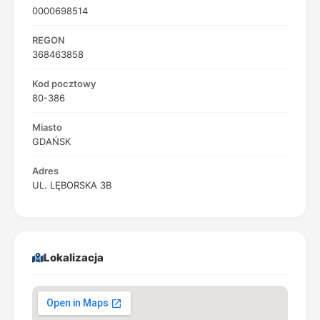
0000698514
REGON
368463858
Kod pocztowy
80-386
Miasto
GDAŃSK
Adres
UL. LĘBORSKA 3B
Lokalizacja