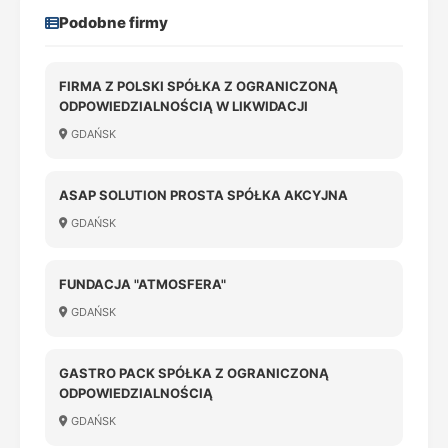
Podobne firmy
FIRMA Z POLSKI SPÓŁKA Z OGRANICZONĄ
ODPOWIEDZIALNOŚCIĄ W LIKWIDACJI
GDAŃSK
ASAP SOLUTION PROSTA SPÓŁKA AKCYJNA
GDAŃSK
FUNDACJA "ATMOSFERA"
GDAŃSK
GASTRO PACK SPÓŁKA Z OGRANICZONĄ
ODPOWIEDZIALNOŚCIĄ
GDAŃSK