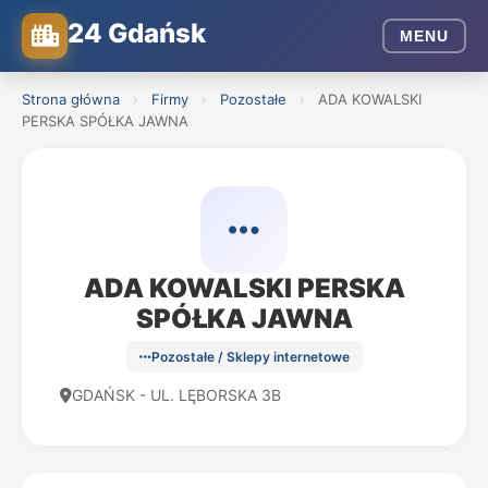
24 Gdańsk
MENU
Strona główna
›
Firmy
›
Pozostałe
›
ADA KOWALSKI
PERSKA SPÓŁKA JAWNA
ADA KOWALSKI PERSKA
SPÓŁKA JAWNA
Pozostałe / Sklepy internetowe
GDAŃSK - UL. LĘBORSKA 3B