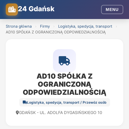
24 Gdańsk
MENU
Strona główna
›
Firmy
›
Logistyka, spedycja, transport
›
AD10 SPÓŁKA Z OGRANICZONĄ ODPOWIEDZIALNOŚCIĄ
AD10 SPÓŁKA Z
OGRANICZONĄ
ODPOWIEDZIALNOŚCIĄ
Logistyka, spedycja, transport / Przewóz osób
GDAŃSK - UL. ADOLFA DYGASIŃSKIEGO 10