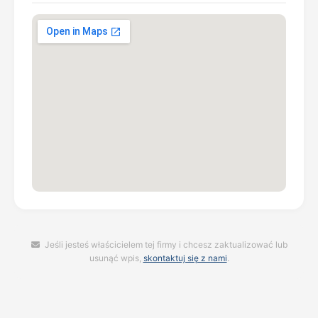
Jeśli jesteś właścicielem tej firmy i chcesz zaktualizować lub
usunąć wpis,
skontaktuj się z nami
.