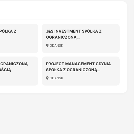
PÓŁKA Z
J&S INVESTMENT SPÓŁKA Z
OGRANICZONĄ
OŚCIĄ
ODPOWIEDZIALNOŚCIĄ
GDAŃSK
 OGRANICZONĄ
PROJECT MANAGEMENT GDYNIA
OŚCIĄ
SPÓŁKA Z OGRANICZONĄ
ODPOWIEDZIALNOŚCIĄ
GDAŃŚK