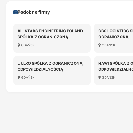
Podobne firmy
ALLSTARS ENGINEERING POLAND
GBS LOGISTICS S
SPÓŁKA Z OGRANICZONĄ
OGRANICZONĄ
ODPOWIEDZIALNOŚCIĄ
ODPOWIEDZIALN
GDAŃSK
GDAŃSK
LIULKO SPÓŁKA Z OGRANICZONĄ
HAWI SPÓŁKA Z
ODPOWIEDZIALNOŚCIĄ
ODPOWIEDZIALN
GDAŃSK
GDAŃSK