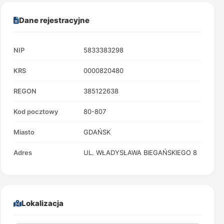
Dane rejestracyjne
NIP
5833383298
KRS
0000820480
REGON
385122638
Kod pocztowy
80-807
Miasto
GDAŃSK
Adres
UL. WŁADYSŁAWA BIEGAŃSKIEGO 8
Lokalizacja