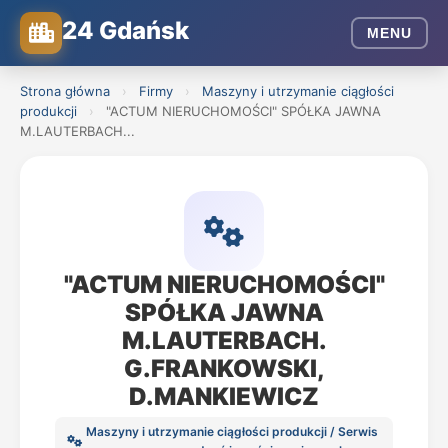
24 Gdańsk
MENU
Strona główna
›
Firmy
›
Maszyny i utrzymanie ciągłości
produkcji
›
"ACTUM NIERUCHOMOŚCI" SPÓŁKA JAWNA
M.LAUTERBACH...
"ACTUM NIERUCHOMOŚCI"
SPÓŁKA JAWNA
M.LAUTERBACH.
G.FRANKOWSKI,
D.MANKIEWICZ
Maszyny i utrzymanie ciągłości produkcji / Serwis