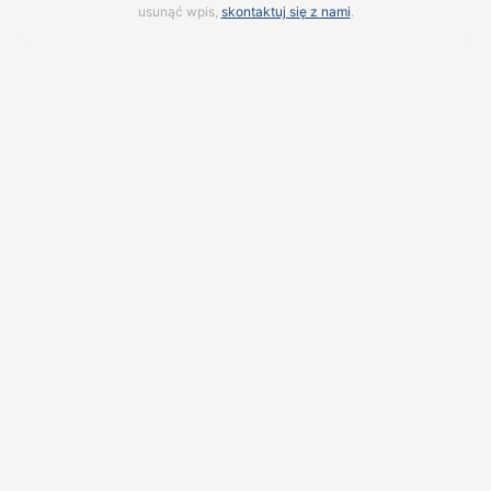
usunąć wpis,
skontaktuj się z nami
.