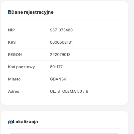
Dane rejestracyjne
NIP
9571073480
KRS
0000508131
REGON
222079018
Kod pocztowy
80-177
Miasto
GDAŃSK
Adres
UL. STOLEMA 50 / 9
Lokalizacja