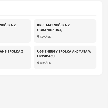
SPÓŁKA Z
KRIS-MAT SPÓŁKA Z
OGRANICZONĄ
OŚCIĄ
ODPOWIEDZIALNOŚCIĄ
GDAŃSK
ANS SPÓŁKA Z
UGS ENERGY SPÓŁKA AKCYJNA W
LIKWIDACJI
OŚCIĄ
GDAŃSK