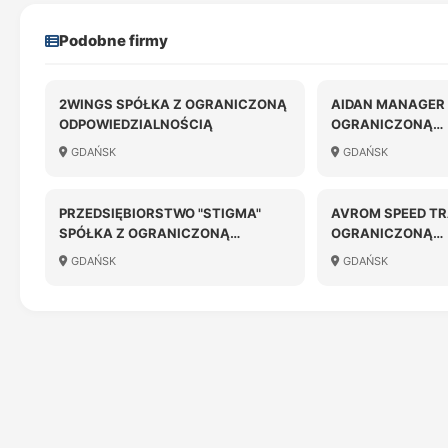
Podobne firmy
2WINGS SPÓŁKA Z OGRANICZONĄ
AIDAN MANAGER 
ODPOWIEDZIALNOŚCIĄ
OGRANICZONĄ
ODPOWIEDZIALN
GDAŃSK
GDAŃSK
PRZEDSIĘBIORSTWO "STIGMA"
AVROM SPEED TR
SPÓŁKA Z OGRANICZONĄ
OGRANICZONĄ
ODPOWIEDZIALNOŚCIĄ
ODPOWIEDZIALN
GDAŃSK
GDAŃSK