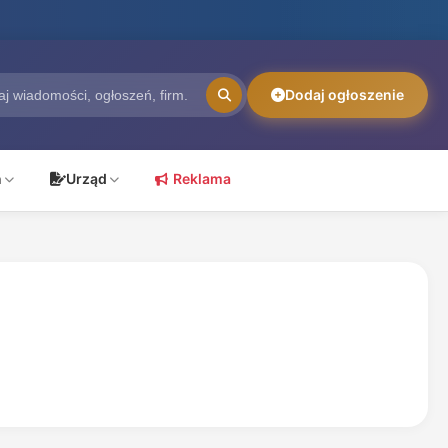
Dodaj ogłoszenie
ń
Urząd
Reklama