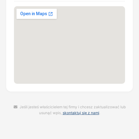
Jeśli jesteś właścicielem tej firmy i chcesz zaktualizować lub
usunąć wpis,
skontaktuj się z nami
.