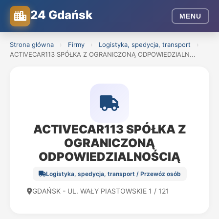
24 Gdańsk
MENU
Strona główna
›
Firmy
›
Logistyka, spedycja, transport
›
ACTIVECAR113 SPÓŁKA Z OGRANICZONĄ ODPOWIEDZIALN...
ACTIVECAR113 SPÓŁKA Z
OGRANICZONĄ
ODPOWIEDZIALNOŚCIĄ
Logistyka, spedycja, transport / Przewóz osób
GDAŃSK - UL. WAŁY PIASTOWSKIE 1 / 121