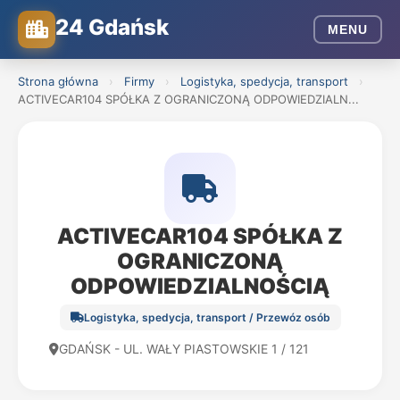
24 Gdańsk
MENU
Strona główna
›
Firmy
›
Logistyka, spedycja, transport
›
ACTIVECAR104 SPÓŁKA Z OGRANICZONĄ ODPOWIEDZIALN...
ACTIVECAR104 SPÓŁKA Z
OGRANICZONĄ
ODPOWIEDZIALNOŚCIĄ
Logistyka, spedycja, transport / Przewóz osób
GDAŃSK - UL. WAŁY PIASTOWSKIE 1 / 121