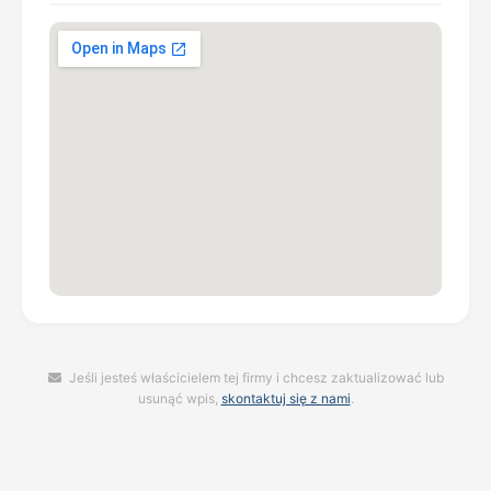
Jeśli jesteś właścicielem tej firmy i chcesz zaktualizować lub
usunąć wpis,
skontaktuj się z nami
.