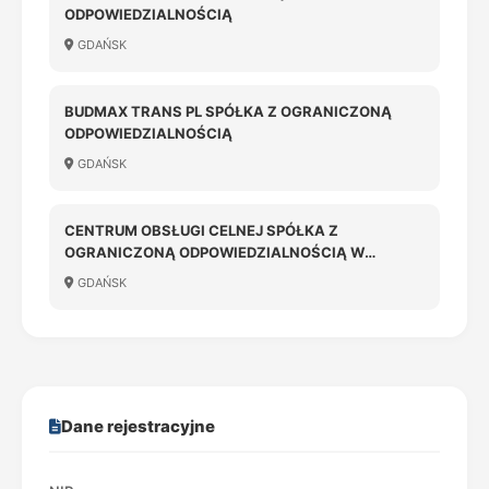
ODPOWIEDZIALNOŚCIĄ
GDAŃSK
BUDMAX TRANS PL SPÓŁKA Z OGRANICZONĄ
ODPOWIEDZIALNOŚCIĄ
GDAŃSK
CENTRUM OBSŁUGI CELNEJ SPÓŁKA Z
OGRANICZONĄ ODPOWIEDZIALNOŚCIĄ W
LIKWIDACJI
GDAŃSK
Dane rejestracyjne