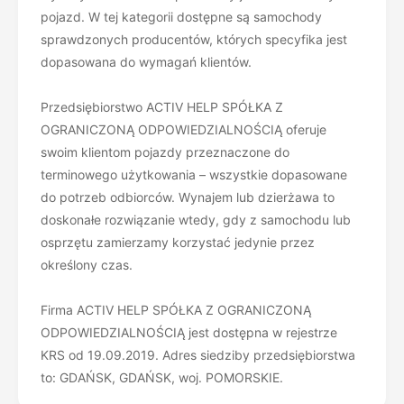
pojazd. W tej kategorii dostępne są samochody
sprawdzonych producentów, których specyfika jest
dopasowana do wymagań klientów.
Przedsiębiorstwo ACTIV HELP SPÓŁKA Z
OGRANICZONĄ ODPOWIEDZIALNOŚCIĄ oferuje
swoim klientom pojazdy przeznaczone do
terminowego użytkowania – wszystkie dopasowane
do potrzeb odbiorców. Wynajem lub dzierżawa to
doskonałe rozwiązanie wtedy, gdy z samochodu lub
osprzętu zamierzamy korzystać jedynie przez
określony czas.
Firma ACTIV HELP SPÓŁKA Z OGRANICZONĄ
ODPOWIEDZIALNOŚCIĄ jest dostępna w rejestrze
KRS od 19.09.2019. Adres siedziby przedsiębiorstwa
to: GDAŃSK, GDAŃSK, woj. POMORSKIE.