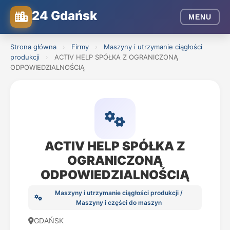
24 Gdańsk
MENU
Strona główna
›
Firmy
›
Maszyny i utrzymanie ciągłości
produkcji
›
ACTIV HELP SPÓŁKA Z OGRANICZONĄ
ODPOWIEDZIALNOŚCIĄ
ACTIV HELP SPÓŁKA Z
OGRANICZONĄ
ODPOWIEDZIALNOŚCIĄ
Maszyny i utrzymanie ciągłości produkcji /
Maszyny i części do maszyn
GDAŃSK