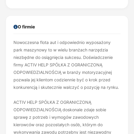
O firmie
Nowoczesna flota aut i odpowiednio wyposażony
park maszynowy to w wielu branżach narzędzia
niezbędne do osiągnięcia sukcesu. Doświadczenie
firmy ACTIV HELP SPÓŁKA Z OGRANICZONĄ
ODPOWIEDZIALNOŚCIĄ w branży motoryzacyjnej
pozwala jej klientom codziennie być o krok przed
konkurencją i skutecznie walczyć o pozycję na rynku.
ACTIV HELP SPÓŁKA Z OGRANICZONĄ
ODPOWIEDZIALNOŚCIĄ doskonale zdaje sobie
sprawę z potrzeb i wymogów zawodowych
kierowców oraz pozostałych osób, którym do
wykonywania zawodu potrzebny jest niezawodny