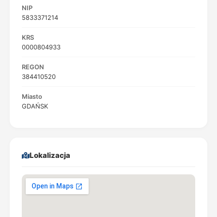
NIP
5833371214
KRS
0000804933
REGON
384410520
Miasto
GDAŃSK
Lokalizacja