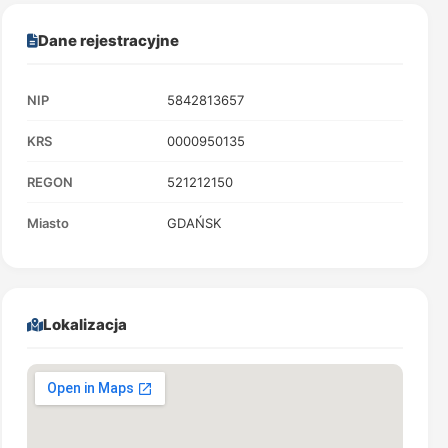
Dane rejestracyjne
NIP
5842813657
KRS
0000950135
REGON
521212150
Miasto
GDAŃSK
Lokalizacja