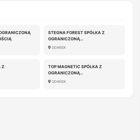
 OGRANICZONĄ
STEGNA FOREST SPÓŁKA Z
OŚCIĄ
OGRANICZONĄ
ODPOWIEDZIALNOŚCIĄ
GDAŃSK
 Z
TOP MAGNETIC SPÓŁKA Z
OGRANICZONĄ
OŚCIĄ W
ODPOWIEDZIALNOŚCIĄ
GDAŃSK