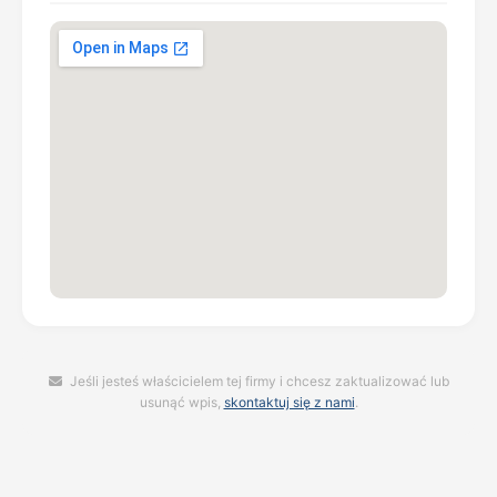
Jeśli jesteś właścicielem tej firmy i chcesz zaktualizować lub
usunąć wpis,
skontaktuj się z nami
.