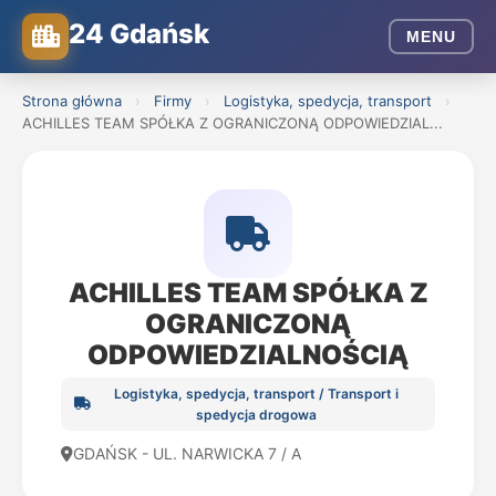
24 Gdańsk
MENU
Strona główna
›
Firmy
›
Logistyka, spedycja, transport
›
ACHILLES TEAM SPÓŁKA Z OGRANICZONĄ ODPOWIEDZIAL...
ACHILLES TEAM SPÓŁKA Z
OGRANICZONĄ
ODPOWIEDZIALNOŚCIĄ
Logistyka, spedycja, transport / Transport i
spedycja drogowa
GDAŃSK - UL. NARWICKA 7 / A