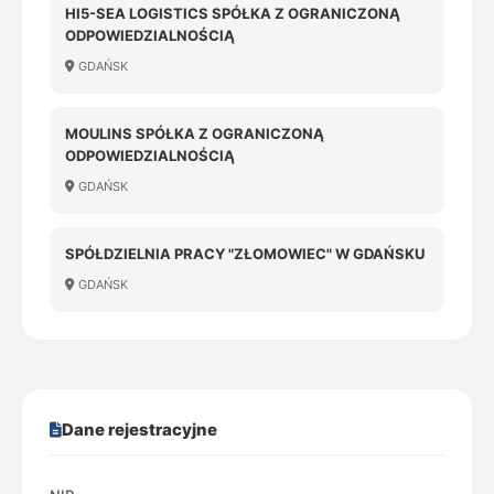
HI5-SEA LOGISTICS SPÓŁKA Z OGRANICZONĄ
ODPOWIEDZIALNOŚCIĄ
GDAŃSK
MOULINS SPÓŁKA Z OGRANICZONĄ
ODPOWIEDZIALNOŚCIĄ
GDAŃSK
SPÓŁDZIELNIA PRACY "ZŁOMOWIEC" W GDAŃSKU
GDAŃSK
Dane rejestracyjne