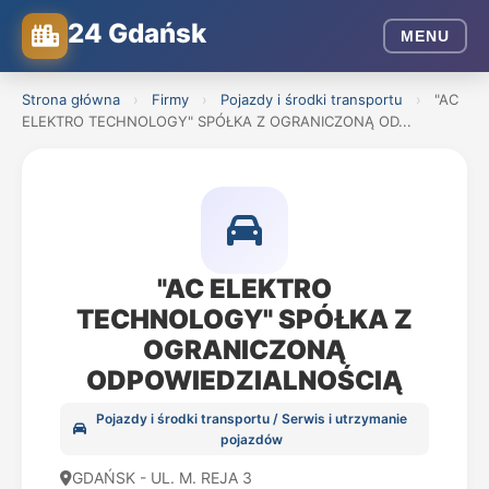
24 Gdańsk
MENU
Strona główna
›
Firmy
›
Pojazdy i środki transportu
›
"AC
ELEKTRO TECHNOLOGY" SPÓŁKA Z OGRANICZONĄ OD...
"AC ELEKTRO
TECHNOLOGY" SPÓŁKA Z
OGRANICZONĄ
ODPOWIEDZIALNOŚCIĄ
Pojazdy i środki transportu / Serwis i utrzymanie
pojazdów
GDAŃSK - UL. M. REJA 3