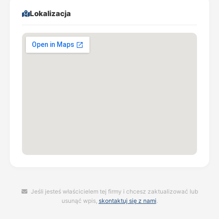
Lokalizacja
Jeśli jesteś właścicielem tej firmy i chcesz zaktualizować lub
usunąć wpis,
skontaktuj się z nami
.