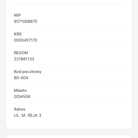
NIP
9571068875
KRS
0000457170
REGON
221881133
Kod pocztowy
80-404
Miasto
GDAŃSK
Adres
UL. M. REJA 3