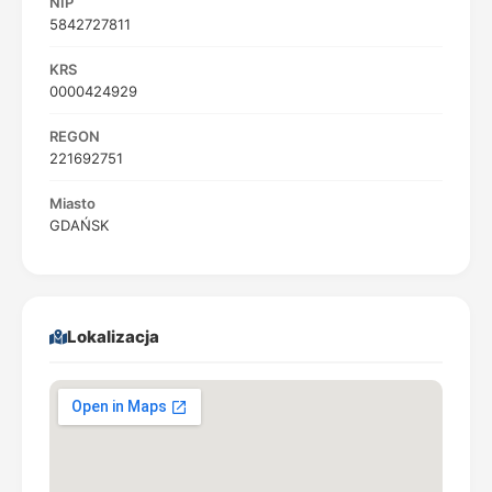
NIP
5842727811
KRS
0000424929
REGON
221692751
Miasto
GDAŃSK
Lokalizacja