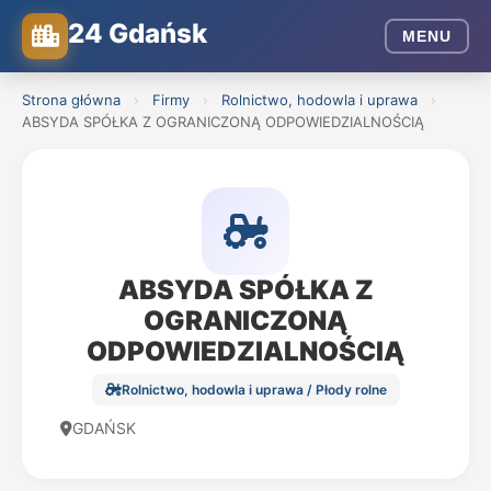
24 Gdańsk
MENU
Strona główna
›
Firmy
›
Rolnictwo, hodowla i uprawa
›
ABSYDA SPÓŁKA Z OGRANICZONĄ ODPOWIEDZIALNOŚCIĄ
ABSYDA SPÓŁKA Z
OGRANICZONĄ
ODPOWIEDZIALNOŚCIĄ
Rolnictwo, hodowla i uprawa / Płody rolne
GDAŃSK