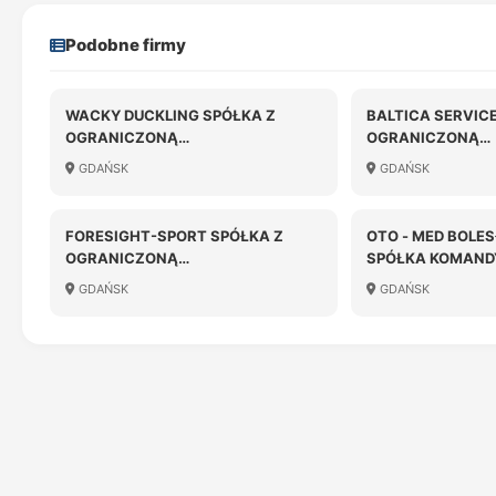
Podobne firmy
WACKY DUCKLING SPÓŁKA Z
BALTICA SERVIC
OGRANICZONĄ
OGRANICZONĄ
ODPOWIEDZIALNOŚCIĄ
ODPOWIEDZIALN
GDAŃSK
GDAŃSK
FORESIGHT-SPORT SPÓŁKA Z
OTO - MED BOLE
OGRANICZONĄ
SPÓŁKA KOMAN
ODPOWIEDZIALNOŚCIĄ
GDAŃSK
GDAŃSK