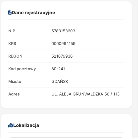
Dane rejestracyjne
NIP
5783153603
KRS
0000964159
REGON
521679936
Kod pocztowy
80-241
Miasto
GDAŃSK
Adres
UL. ALEJA GRUNWALDZKA 56 / 113
Lokalizacja