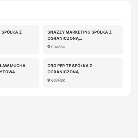
E SPÓŁKA Z
SNAZZY MARKETING SPÓŁKA Z
OGRANICZONĄ
OŚCIĄ
ODPOWIEDZIALNOŚCIĄ
GDAŃSK
SŁAW MUCHA
ORO PER TE SPÓŁKA Z
DYTOWA
OGRANICZONĄ
ODPOWIEDZIALNOŚCIĄ
GDAŃSK