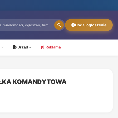
Dodaj ogłoszenie
ń
Urząd
Reklama
ÓŁKA KOMANDYTOWA