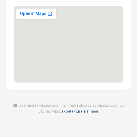
Jeśli jesteś właścicielem tej firmy i chcesz zaktualizować lub
usunąć wpis,
skontaktuj się z nami
.