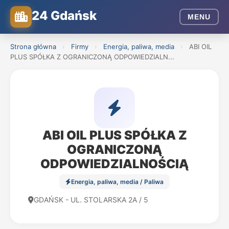
24 Gdańsk
MENU
Strona główna
›
Firmy
›
Energia, paliwa, media
›
ABI OIL
PLUS SPÓŁKA Z OGRANICZONĄ ODPOWIEDZIALN...
ABI OIL PLUS SPÓŁKA Z
OGRANICZONĄ
ODPOWIEDZIALNOŚCIĄ
Energia, paliwa, media / Paliwa
GDAŃSK - UL. STOLARSKA 2A / 5