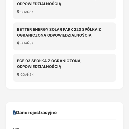
ODPOWIEDZIALNOŚCIĄ
GDAŃSK
BETTER ENERGY SOLAR PARK 220 SPÓŁKA Z
OGRANICZONĄ ODPOWIEDZIALNOŚCIĄ
GDAŃSK
EGE 03 SPÓŁKA Z OGRANICZONĄ
ODPOWIEDZIALNOŚCIĄ
GDAŃSK
Dane rejestracyjne