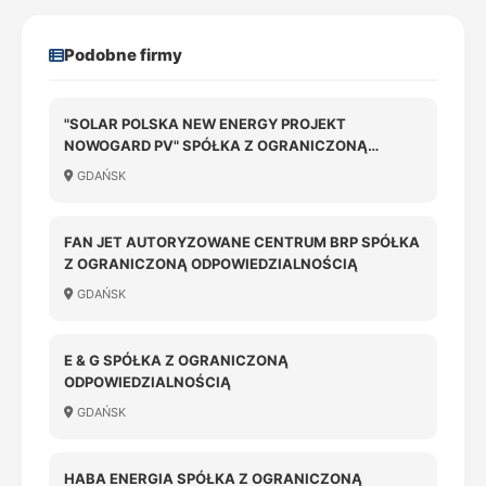
Podobne firmy
"SOLAR POLSKA NEW ENERGY PROJEKT
NOWOGARD PV" SPÓŁKA Z OGRANICZONĄ
ODPOWIEDZIALNOŚCIĄ
GDAŃSK
FAN JET AUTORYZOWANE CENTRUM BRP SPÓŁKA
Z OGRANICZONĄ ODPOWIEDZIALNOŚCIĄ
GDAŃSK
E & G SPÓŁKA Z OGRANICZONĄ
ODPOWIEDZIALNOŚCIĄ
GDAŃSK
HABA ENERGIA SPÓŁKA Z OGRANICZONĄ