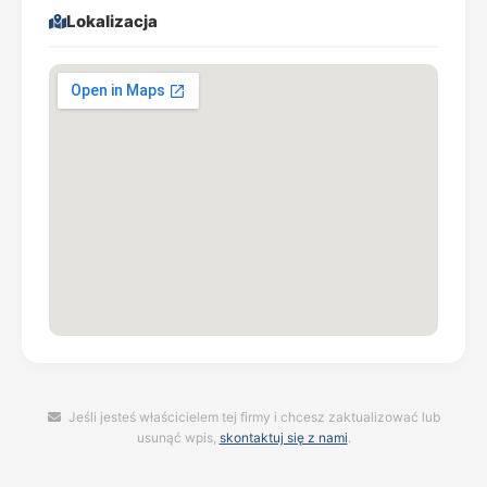
Lokalizacja
Jeśli jesteś właścicielem tej firmy i chcesz zaktualizować lub
usunąć wpis,
skontaktuj się z nami
.