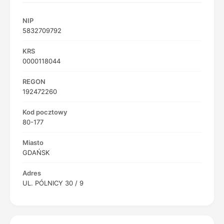
NIP
5832709792
KRS
0000118044
REGON
192472260
Kod pocztowy
80-177
Miasto
GDAŃSK
Adres
UL. PÓLNICY 30 / 9