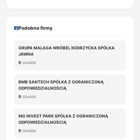
Podobne firmy
GRUPA MALAGA WRÓBEL KODRZYCKA SPÓŁKA
JAWNA
GDAŃSK
BMB SANTECH SPÓŁKA Z OGRANICZONĄ
ODPOWIEDZIALNOŚCIĄ
GDAŃSK
MG INVEST PARK SPÓŁKA Z OGRANICZONĄ
ODPOWIEDZIALNOŚCIĄ
GDAŃSK