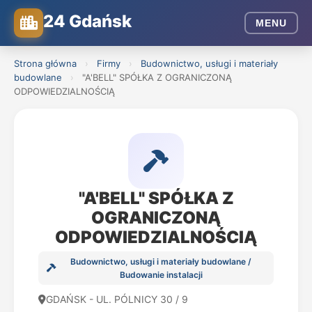
24 Gdańsk
MENU
Strona główna
›
Firmy
›
Budownictwo, usługi i materiały
budowlane
›
"A'BELL" SPÓŁKA Z OGRANICZONĄ
ODPOWIEDZIALNOŚCIĄ
"A'BELL" SPÓŁKA Z
OGRANICZONĄ
ODPOWIEDZIALNOŚCIĄ
Budownictwo, usługi i materiały budowlane /
Budowanie instalacji
GDAŃSK - UL. PÓLNICY 30 / 9