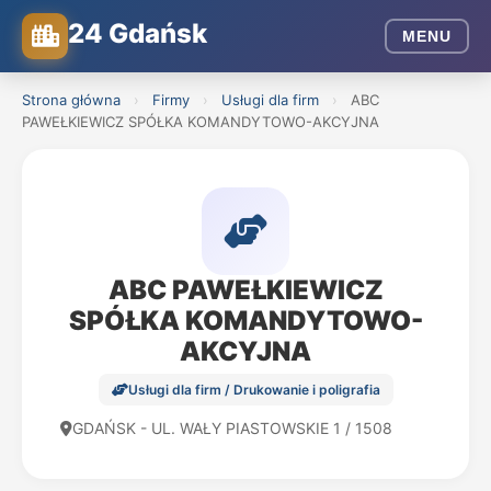
24 Gdańsk
MENU
Strona główna
›
Firmy
›
Usługi dla firm
›
ABC
PAWEŁKIEWICZ SPÓŁKA KOMANDYTOWO-AKCYJNA
ABC PAWEŁKIEWICZ
SPÓŁKA KOMANDYTOWO-
AKCYJNA
Usługi dla firm / Drukowanie i poligrafia
GDAŃSK - UL. WAŁY PIASTOWSKIE 1 / 1508