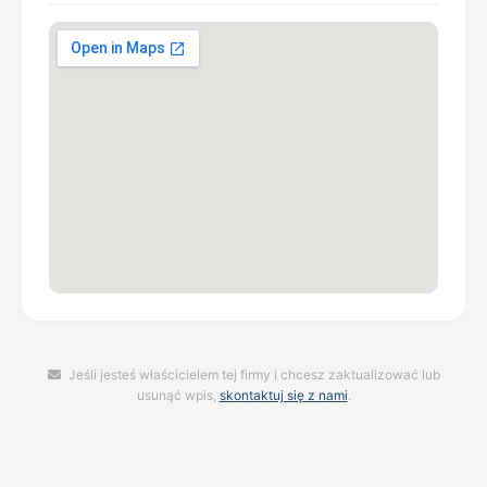
Jeśli jesteś właścicielem tej firmy i chcesz zaktualizować lub
usunąć wpis,
skontaktuj się z nami
.