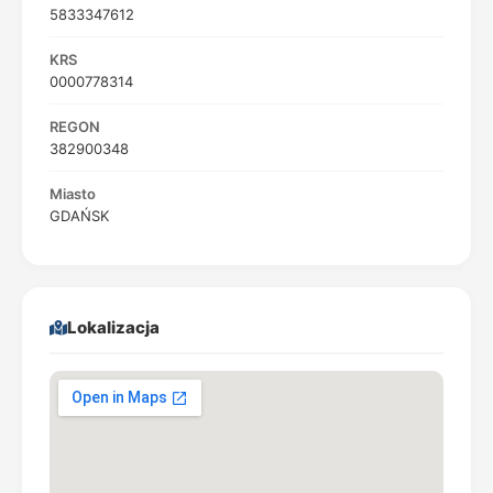
5833347612
KRS
0000778314
REGON
382900348
Miasto
GDAŃSK
Lokalizacja