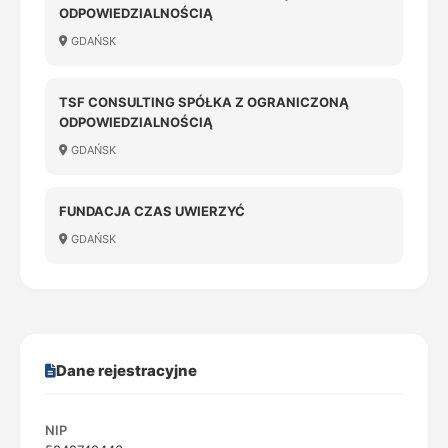
ODPOWIEDZIALNOŚCIĄ
GDAŃSK
TSF CONSULTING SPÓŁKA Z OGRANICZONĄ
ODPOWIEDZIALNOŚCIĄ
GDAŃSK
FUNDACJA CZAS UWIERZYĆ
GDAŃSK
Dane rejestracyjne
NIP