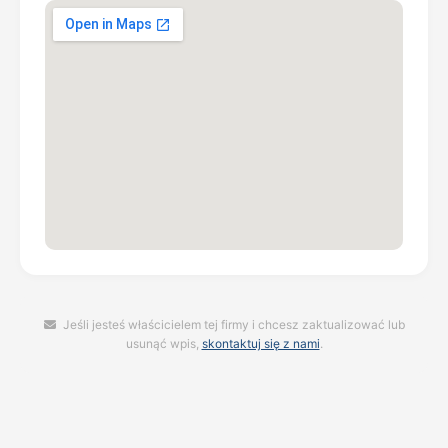
Jeśli jesteś właścicielem tej firmy i chcesz zaktualizować lub
usunąć wpis,
skontaktuj się z nami
.