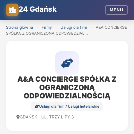
24 Gdańsk
MENU
Strona główna
›
Firmy
›
Usługi dla firm
›
A&A CONCIERGE
SPÓŁKA Z OGRANICZONĄ ODPOWIEDZIAL...
A&A CONCIERGE SPÓŁKA Z
OGRANICZONĄ
ODPOWIEDZIALNOŚCIĄ
Usługi dla firm / Usługi hotelarskie
GDAŃSK - UL. TRZY LIPY 3