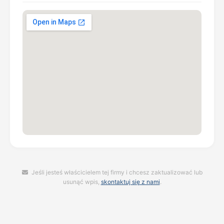
Jeśli jesteś właścicielem tej firmy i chcesz zaktualizować lub
usunąć wpis,
skontaktuj się z nami
.