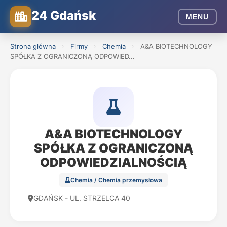
24 Gdańsk
MENU
Strona główna
›
Firmy
›
Chemia
›
A&A BIOTECHNOLOGY
SPÓŁKA Z OGRANICZONĄ ODPOWIED...
A&A BIOTECHNOLOGY
SPÓŁKA Z OGRANICZONĄ
ODPOWIEDZIALNOŚCIĄ
Chemia / Chemia przemysłowa
GDAŃSK - UL. STRZELCA 40