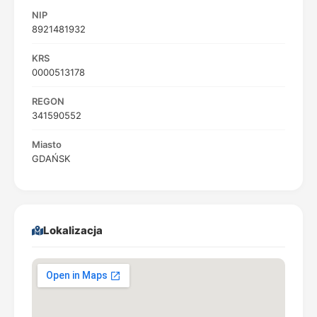
NIP
8921481932
KRS
0000513178
REGON
341590552
Miasto
GDAŃSK
Lokalizacja