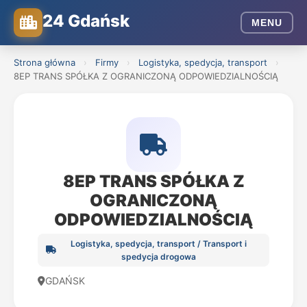
24 Gdańsk
MENU
Strona główna
›
Firmy
›
Logistyka, spedycja, transport
›
8EP TRANS SPÓŁKA Z OGRANICZONĄ ODPOWIEDZIALNOŚCIĄ
8EP TRANS SPÓŁKA Z
OGRANICZONĄ
ODPOWIEDZIALNOŚCIĄ
Logistyka, spedycja, transport / Transport i
spedycja drogowa
GDAŃSK