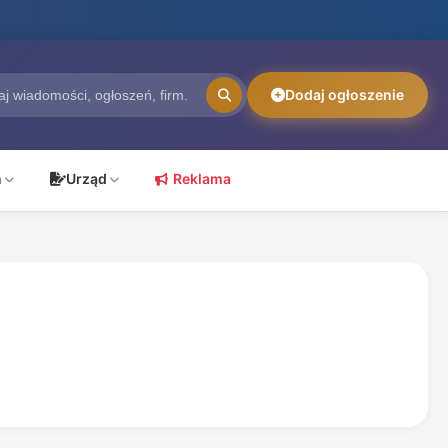
Dodaj ogłoszenie
ń
Urząd
Reklama