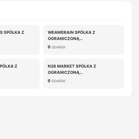
S SPÓŁKA Z
WEAWERAIN SPÓŁKA Z
OGRANICZONĄ
OŚCIĄ
ODPOWIEDZIALNOŚCIĄ
GDAŃSK
PÓŁKA Z
N26 MARKET SPÓŁKA Z
OGRANICZONĄ
OŚCIĄ
ODPOWIEDZIALNOŚCIĄ W
GDAŃSK
UPADŁOŚCI