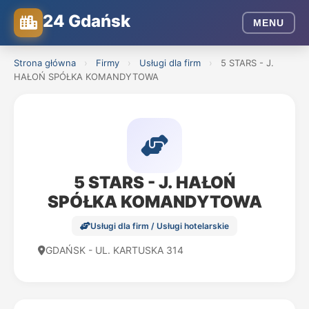
24 Gdańsk
MENU
Strona główna
›
Firmy
›
Usługi dla firm
›
5 STARS - J.
HAŁOŃ SPÓŁKA KOMANDYTOWA
5 STARS - J. HAŁOŃ
SPÓŁKA KOMANDYTOWA
Usługi dla firm / Usługi hotelarskie
GDAŃSK - UL. KARTUSKA 314