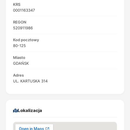
KRS
0001163347
REGON
520911986
Kod pocztowy
80-125
Miasto
GDAŃSK
Adres
UL. KARTUSKA 314
Lokalizacja