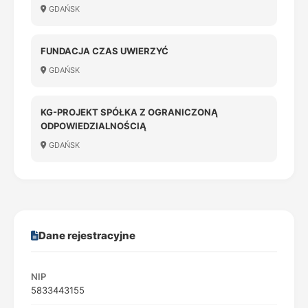
GDAŃSK
FUNDACJA CZAS UWIERZYĆ
GDAŃSK
KG-PROJEKT SPÓŁKA Z OGRANICZONĄ
ODPOWIEDZIALNOŚCIĄ
GDAŃSK
Dane rejestracyjne
NIP
5833443155