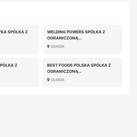
KA SPÓŁKA Z
WELDING POWERS SPÓŁKA Z
OGRANICZONĄ
OŚCIĄ SPÓŁKA
ODPOWIEDZIALNOŚCIĄ
GDAŃSK
SPÓŁKA Z
BEST FOODS POLSKA SPÓŁKA Z
OGRANICZONĄ
OŚCIĄ
ODPOWIEDZIALNOŚCIĄ W
GDAŃSK
LIKWIDACJI