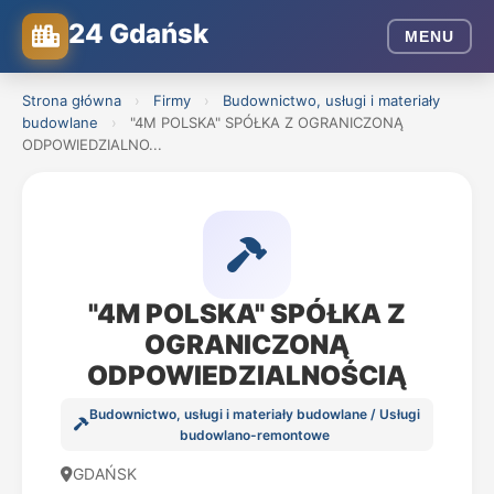
24 Gdańsk
MENU
Strona główna
›
Firmy
›
Budownictwo, usługi i materiały
budowlane
›
"4M POLSKA" SPÓŁKA Z OGRANICZONĄ
ODPOWIEDZIALNO...
"4M POLSKA" SPÓŁKA Z
OGRANICZONĄ
ODPOWIEDZIALNOŚCIĄ
Budownictwo, usługi i materiały budowlane / Usługi
budowlano-remontowe
GDAŃSK