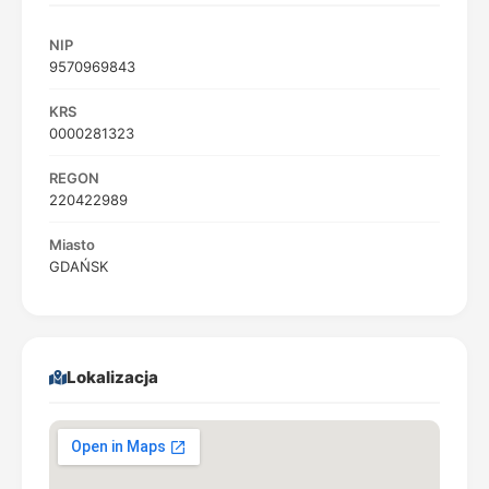
NIP
9570969843
KRS
0000281323
REGON
220422989
Miasto
GDAŃSK
Lokalizacja