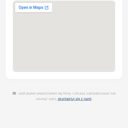
Jeśli jesteś właścicielem tej firmy i chcesz zaktualizować lub
usunąć wpis,
skontaktuj się z nami
.