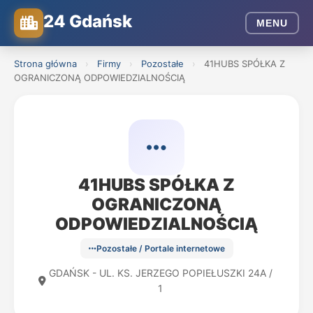
24 Gdańsk
MENU
Strona główna
›
Firmy
›
Pozostałe
›
41HUBS SPÓŁKA Z
OGRANICZONĄ ODPOWIEDZIALNOŚCIĄ
41HUBS SPÓŁKA Z
OGRANICZONĄ
ODPOWIEDZIALNOŚCIĄ
Pozostałe / Portale internetowe
GDAŃSK - UL. KS. JERZEGO POPIEŁUSZKI 24A /
1