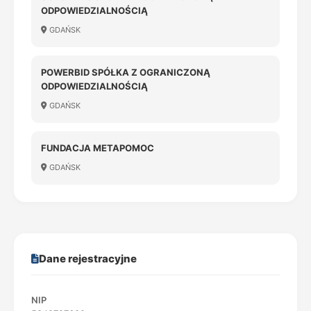
ODPOWIEDZIALNOŚCIĄ
GDAŃSK
POWERBID SPÓŁKA Z OGRANICZONĄ
ODPOWIEDZIALNOŚCIĄ
GDAŃSK
FUNDACJA METAPOMOC
GDAŃSK
Dane rejestracyjne
NIP