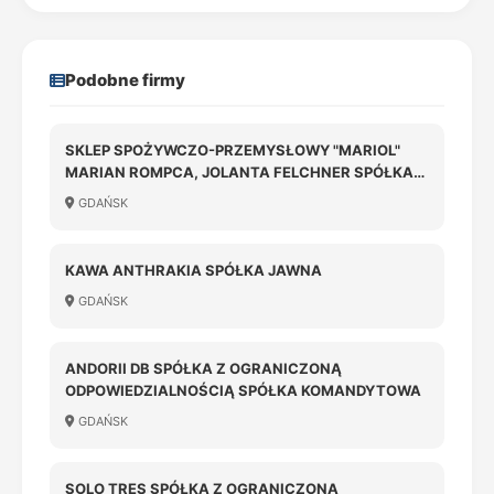
Podobne firmy
SKLEP SPOŻYWCZO-PRZEMYSŁOWY "MARIOL"
MARIAN ROMPCA, JOLANTA FELCHNER SPÓŁKA
JAWNA
GDAŃSK
KAWA ANTHRAKIA SPÓŁKA JAWNA
GDAŃSK
ANDORII DB SPÓŁKA Z OGRANICZONĄ
ODPOWIEDZIALNOŚCIĄ SPÓŁKA KOMANDYTOWA
GDAŃSK
SOLO TRES SPÓŁKA Z OGRANICZONĄ