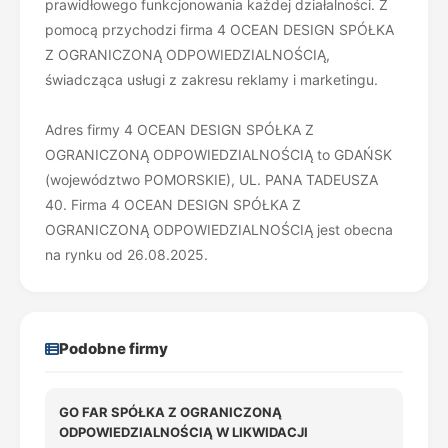
prawidłowego funkcjonowania każdej działalności. Z
pomocą przychodzi firma 4 OCEAN DESIGN SPÓŁKA
Z OGRANICZONĄ ODPOWIEDZIALNOŚCIĄ,
świadcząca usługi z zakresu reklamy i marketingu.
Adres firmy 4 OCEAN DESIGN SPÓŁKA Z
OGRANICZONĄ ODPOWIEDZIALNOŚCIĄ to GDAŃSK
(województwo POMORSKIE), UL. PANA TADEUSZA
40. Firma 4 OCEAN DESIGN SPÓŁKA Z
OGRANICZONĄ ODPOWIEDZIALNOŚCIĄ jest obecna
na rynku od 26.08.2025.
Podobne firmy
GO FAR SPÓŁKA Z OGRANICZONĄ
ODPOWIEDZIALNOŚCIĄ W LIKWIDACJI