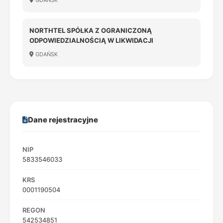
GDAŃSK
NORTHTEL SPÓŁKA Z OGRANICZONĄ
ODPOWIEDZIALNOŚCIĄ W LIKWIDACJI
GDAŃSK
Dane rejestracyjne
NIP
5833546033
KRS
0001190504
REGON
542534851