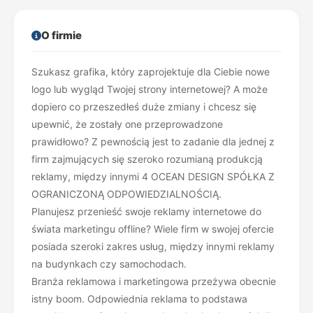
O firmie
Szukasz grafika, który zaprojektuje dla Ciebie nowe
logo lub wygląd Twojej strony internetowej? A może
dopiero co przeszedłeś duże zmiany i chcesz się
upewnić, że zostały one przeprowadzone
prawidłowo? Z pewnością jest to zadanie dla jednej z
firm zajmujących się szeroko rozumianą produkcją
reklamy, między innymi 4 OCEAN DESIGN SPÓŁKA Z
OGRANICZONĄ ODPOWIEDZIALNOŚCIĄ.
Planujesz przenieść swoje reklamy internetowe do
świata marketingu offline? Wiele firm w swojej ofercie
posiada szeroki zakres usług, między innymi reklamy
na budynkach czy samochodach.
Branża reklamowa i marketingowa przeżywa obecnie
istny boom. Odpowiednia reklama to podstawa