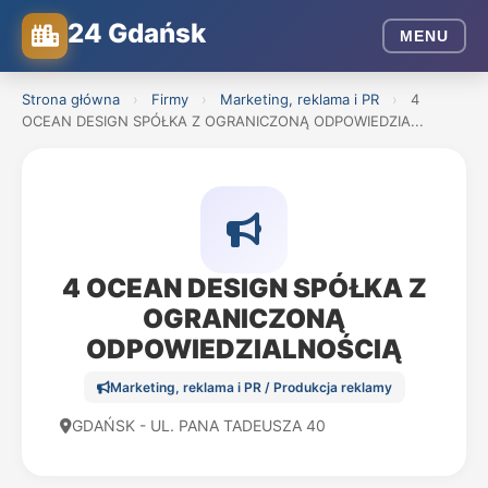
24 Gdańsk
MENU
Strona główna
›
Firmy
›
Marketing, reklama i PR
›
4
OCEAN DESIGN SPÓŁKA Z OGRANICZONĄ ODPOWIEDZIA...
4 OCEAN DESIGN SPÓŁKA Z
OGRANICZONĄ
ODPOWIEDZIALNOŚCIĄ
Marketing, reklama i PR / Produkcja reklamy
GDAŃSK - UL. PANA TADEUSZA 40