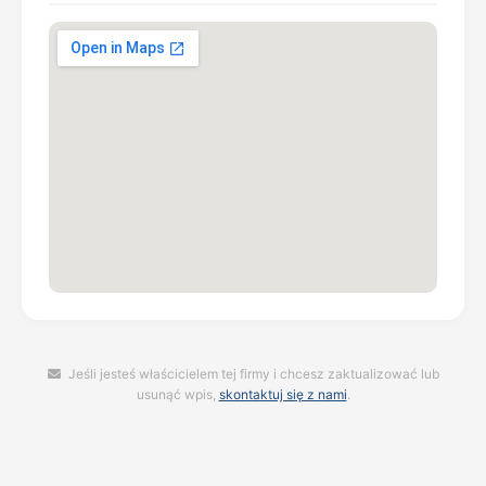
Jeśli jesteś właścicielem tej firmy i chcesz zaktualizować lub
usunąć wpis,
skontaktuj się z nami
.