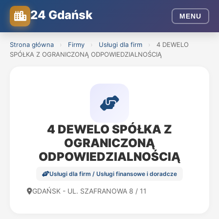
24 Gdańsk
MENU
Strona główna
›
Firmy
›
Usługi dla firm
›
4 DEWELO
SPÓŁKA Z OGRANICZONĄ ODPOWIEDZIALNOŚCIĄ
4 DEWELO SPÓŁKA Z
OGRANICZONĄ
ODPOWIEDZIALNOŚCIĄ
Usługi dla firm / Usługi finansowe i doradcze
GDAŃSK - UL. SZAFRANOWA 8 / 11