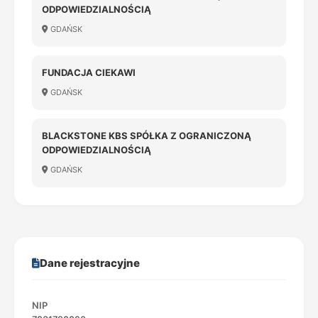
ODPOWIEDZIALNOŚCIĄ
GDAŃSK
FUNDACJA CIEKAWI
GDAŃSK
BLACKSTONE KBS SPÓŁKA Z OGRANICZONĄ
ODPOWIEDZIALNOŚCIĄ
GDAŃSK
Dane rejestracyjne
NIP