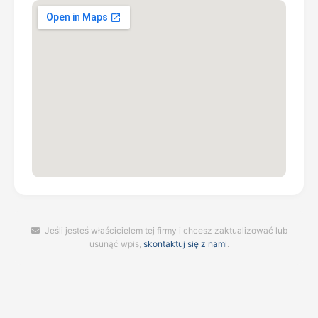
Jeśli jesteś właścicielem tej firmy i chcesz zaktualizować lub
usunąć wpis,
skontaktuj się z nami
.