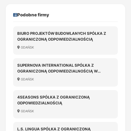
Podobne firmy
BIURO PROJEKTÓW BUDOWLANYCH SPÓŁKA Z
OGRANICZONĄ ODPOWIEDZIALNOŚCIĄ
GDAŃSK
SUPERNOVA INTERNATIONAL SPÓŁKA Z
OGRANICZONĄ ODPOWIEDZIALNOŚCIĄ W
LIKWIDACJI
GDAŃSK
4SEASONS SPÓŁKA Z OGRANICZONĄ
ODPOWIEDZIALNOŚCIĄ
GDAŃSK
L.S. LINGUA SPÓŁKA Z OGRANICZONĄ