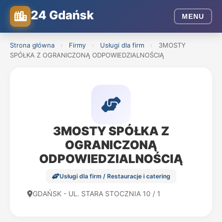
24 Gdańsk
MENU
Strona główna
›
Firmy
›
Usługi dla firm
›
3MOSTY
SPÓŁKA Z OGRANICZONĄ ODPOWIEDZIALNOŚCIĄ
3MOSTY SPÓŁKA Z
OGRANICZONĄ
ODPOWIEDZIALNOŚCIĄ
Usługi dla firm / Restauracje i catering
GDAŃSK - UL. STARA STOCZNIA 10 / 1