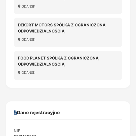
GDAŃSK
DEKORT MOTORS SPÓŁKA Z OGRANICZONĄ
ODPOWIEDZIALNOŚCIĄ
GDAŃSK
FOOD PLANET SPÓŁKA Z OGRANICZONĄ
ODPOWIEDZIALNOŚCIĄ
GDAŃSK
Dane rejestracyjne
NIP