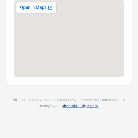
Jeśli jesteś właścicielem tej firmy i chcesz zaktualizować lub
usunąć wpis,
skontaktuj się z nami
.