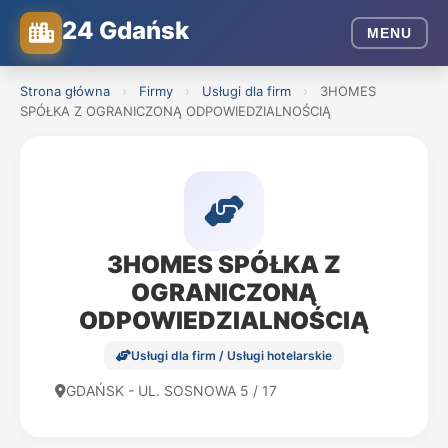
24 Gdańsk
MENU
Strona główna
›
Firmy
›
Usługi dla firm
›
3HOMES
SPÓŁKA Z OGRANICZONĄ ODPOWIEDZIALNOŚCIĄ
3HOMES SPÓŁKA Z
OGRANICZONĄ
ODPOWIEDZIALNOŚCIĄ
Usługi dla firm / Usługi hotelarskie
GDAŃSK - UL. SOSNOWA 5 / 17